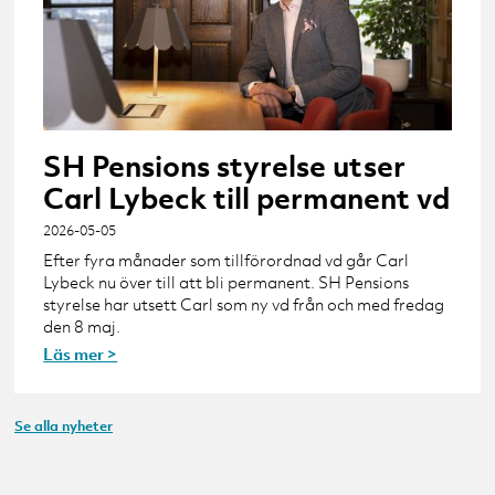
SH Pensions styrelse utser
Carl Lybeck till permanent vd
2026-05-05
Efter fyra månader som tillförordnad vd går Carl
Lybeck nu över till att bli permanent. SH Pensions
styrelse har utsett Carl som ny vd från och med fredag
den 8 maj.
Läs mer >
Se alla nyheter