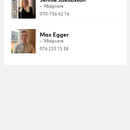
Rådgivare
070-736 42 76
Max Egger
Rådgivare
076 233 15 38