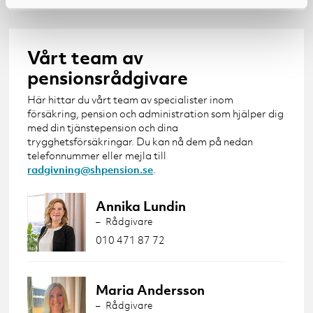
Vårt team av
pensionsrådgivare
Här hittar du vårt team av specialister inom
försäkring, pension och administration som hjälper dig
med din tjänstepension och dina
trygghetsförsäkringar. Du kan nå dem på nedan
telefonnummer eller mejla till
radgivning@shpension.se
.
Annika Lundin
Rådgivare
010 471 87 72
Maria Andersson
Rådgivare