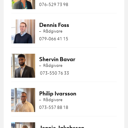
076-529 73 98
Dennis Foss
Rådgivare
079-066 41 15
Shervin Bavar
Rådgivare
073-550 76 33
Philip Ivarsson
Rådgivare
073-557 88 18
Jennie Jakobsson