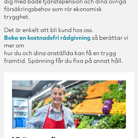
dig med både tjänstepension och dina övriga
försäkringsbehov som rör ekonomisk
trygghet.
Det är enkelt att bli kund hos oss.
så berättar vi
Boka en kostnadsfri rådgivning
mer om
hur du och dina anställda kan få en trygg
framtid. Spänning får du fixa på annat håll.