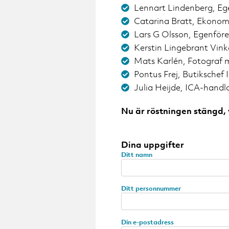
Lennart Lindenberg, Ege
Catarina Bratt, Ekonom
Lars G Olsson, Egenföre
Kerstin Lingebrant Vink
Mats Karlén, Fotograf
Pontus Frej, Butikschef
Julia Heijde, ICA-handl
Nu är röstningen stängd, v
Dina uppgifter
Ditt namn
Ditt personnummer
Din e-postadress