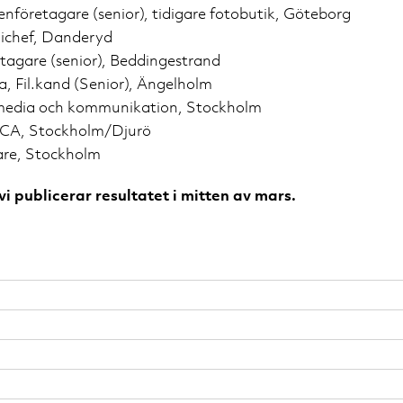
nföretagare (senior), tidigare fotobutik, Göteborg
ichef, Danderyd
tagare (senior), Beddingestrand
a, Fil.kand (Senior), Ängelholm
 media och kommunikation, Stockholm
 ICA, Stockholm/Djurö
are, Stockholm
i publicerar resultatet i mitten av mars.