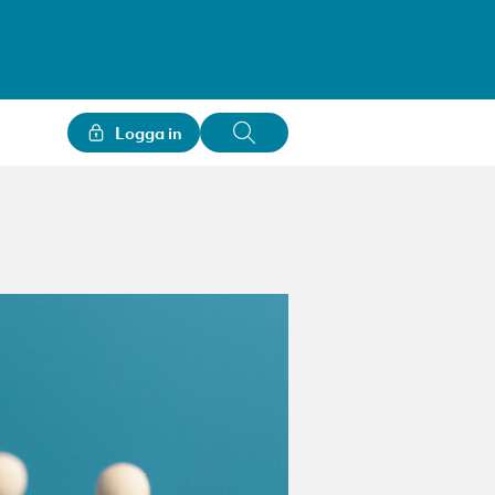
Logga in