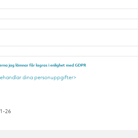
erna jag lämnar får lagras i enlighet med GDPR
behandlar dina personuppgifter>
01-26