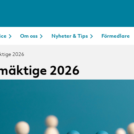
ice
Om oss
Nyheter & Tips
Förmedlare
äktige 2026
llmäktige 2026