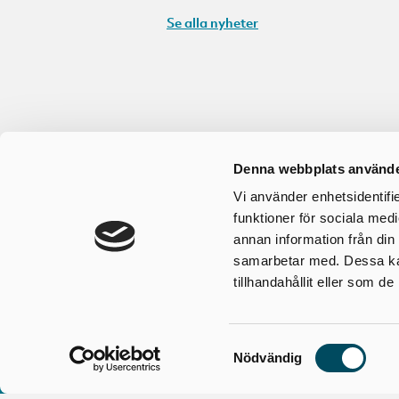
Se alla nyheter
Denna webbplats använde
Vi använder enhetsidentifie
funktioner för sociala medi
annan information från din
samarbetar med. Dessa kan
tillhandahållit eller som d
Samtyckesval
Nödvändig