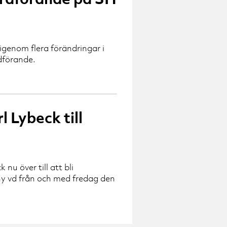
genom flera förändringar i
rdförande.
l Lybeck till
nu över till att bli
ny vd från och med fredag den