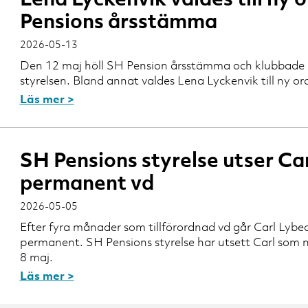
Pensions årsstämma
2026-05-13
Den 12 maj höll SH Pension årsstämma och klubbade i
styrelsen. Bland annat valdes Lena Lyckenvik till ny o
Läs mer >
SH Pensions styrelse utser Car
permanent vd
2026-05-05
Efter fyra månader som tillförordnad vd går Carl Lybeck 
permanent. SH Pensions styrelse har utsett Carl som 
8 maj.
Läs mer >