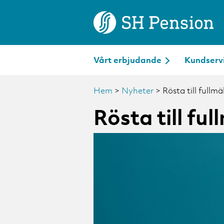
Vårt erbjudande
Kundserv
Hem
>
Nyheter
>
Rösta till fullm
Rösta till fu