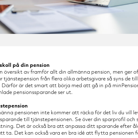
skoll på din pension
 översikt av framför allt din allmänna pension, men ger of
tjänstepension från flera olika arbetsgivare så syns de till 
Därför är det smart att börja med att gå in på minPension
amlade pensionssparande ser ut.
änstepension
lmänna pensionen inte kommer att räcka för det liv du vill l
sparande till tjänstepensionen. Se över din sparprofil och se
stning. Det är också bra att anpassa ditt sparande efter å
 att ta. Det kan också vara en bra idé att flytta pensionen f