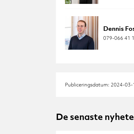
Dennis Fo
079-066 41 
Publiceringsdatum: 2024-03-
De senaste nyhet