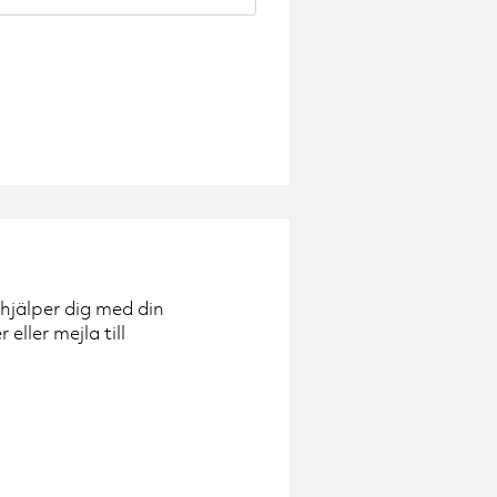
 hjälper dig med din
ller mejla till