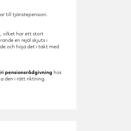
r till tjänstepension.
vilket har ett stort
ande en rejäl skjuts i
nde och höja det i takt med
ri pensionsrådgivning
hos
 den i rätt riktning.