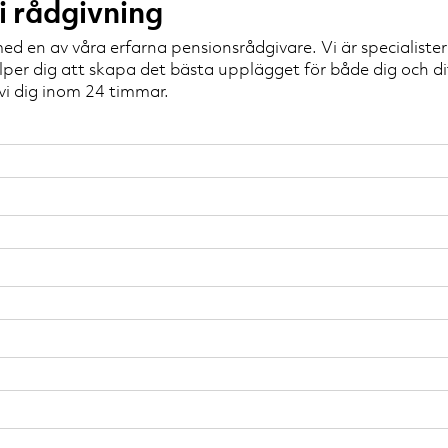
i rådgivning
ed en av våra erfarna pensionsrådgivare. Vi är specialiste
lper dig att skapa det bästa upplägget för både dig och di
 vi dig inom 24 timmar.