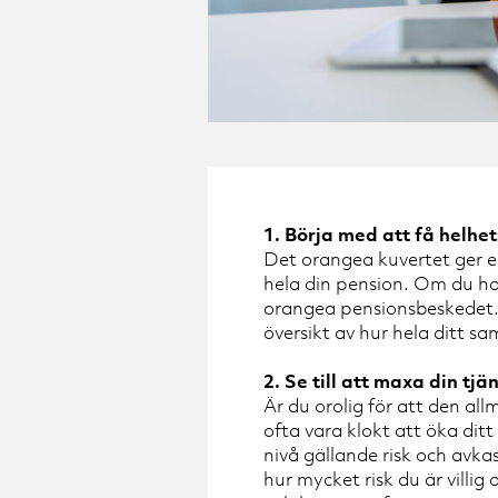
1. Börja med att få helhet
Det orangea kuvertet ger en
hela din pension. Om du har 
orangea pensionsbeskedet. 
översikt av hur hela ditt s
2. Se till att maxa din tj
Är du orolig för att den al
ofta vara klokt att öka ditt 
nivå gällande risk och avka
hur mycket risk du är villig