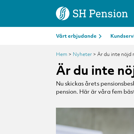
Vårt erbjudande
Kundserv
Hem
>
Nyheter
>
Är du inte nöjd
Är du inte n
Nu skickas årets pensionsbeske
pension. Här är våra fem bäst