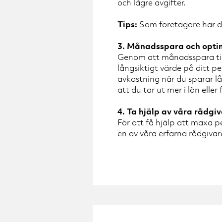
och lägre avgifter.
Tips:
Som företagare har du 
3. Månadsspara och opti
Genom att månadsspara till 
långsiktigt värde på ditt p
avkastning när du sparar lå
att du tar ut mer i lön eller
4.
Ta hjälp av våra rådgiv
För att få hjälp att maxa 
en av våra erfarna rådgivare