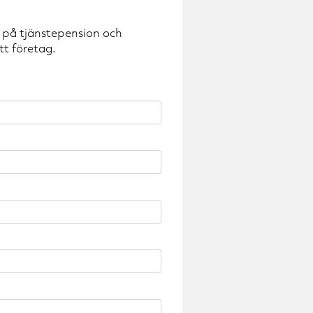
r på tjänstepension och
tt företag.