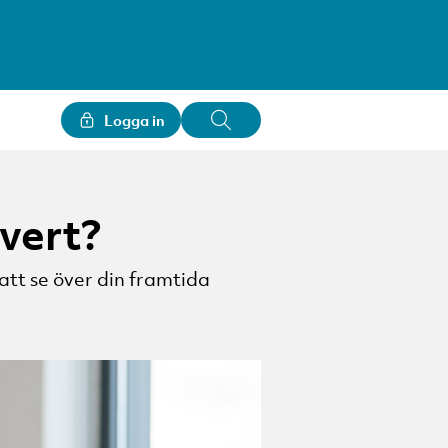
Logga in
vert?
 att se över din framtida