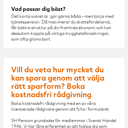
Vad passar dig bäst?
Det korta svaret är: gör gärna båda – men börja med
tjänstepension. Då maximerar du skattefördelarna,
får bättre struktur på din framtida ekonomi och kan
dessutom koppla på viktiga trygghetsförsäkringar,
som ofta glöms bort.
Vill du veta hur mycket du
kan spara genom att välja
rätt sparform? Boka
kostnadsfri rådgivning
Boka kostnadsfri rådgivning med en av våra
licensierade rådgivare genom att fylla i formuläret.
SH Pension grundades för medlemmar i Svensk Handel
1946. Vi har lång erfarenhet av att hjälpa dig som