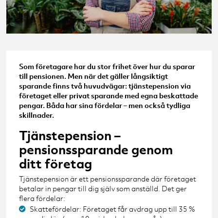
Som företagare har du stor frihet över hur du sparar
till pensionen. Men när det gäller långsiktigt
sparande finns två huvudvägar: tjänstepension via
företaget eller privat sparande med egna beskattade
pengar. Båda har sina fördelar – men också tydliga
skillnader.
Tjänstepension –
pensionssparande genom
ditt företag
Tjänstepension är ett pensionssparande där företaget
betalar in pengar till dig själv som anställd. Det ger
flera fördelar:
Skattefördelar: Företaget får avdrag upp till 35 %