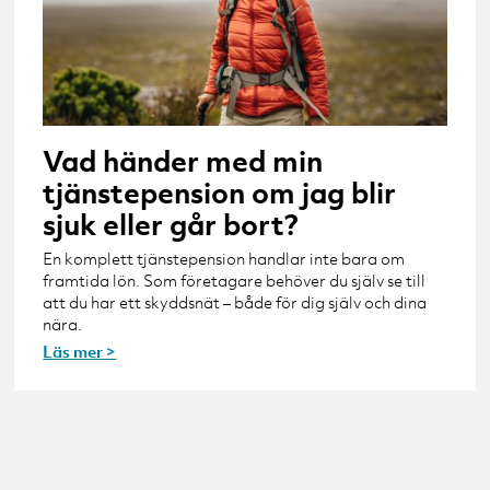
Vad händer med min
tjänstepension om jag blir
sjuk eller går bort?
En komplett tjänstepension handlar inte bara om
framtida lön. Som företagare behöver du själv se till
att du har ett skyddsnät – både för dig själv och dina
nära.
Läs mer >