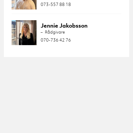
073-557 88 18
Jennie Jakobsson
Rådgivare
070-736 42 76