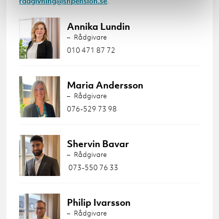
radgivning@shpension.se
.
Annika Lundin
Rådgivare
010 471 87 72
Maria Andersson
Rådgivare
076-529 73 98
Shervin Bavar
Rådgivare
073-550 76 33
Philip Ivarsson
Rådgivare