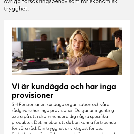
övriga försäkringsbehov som rör ekonomisk
trygghet.
Vi är kundägda och har inga
provisioner
SH Pension är en kundägd organisation och våra
rådgivare har inga provisioner. De tjänar ingenting
extra på att rekommendera dig några specifika
produkter. Det innebär att du kan känna förtroende
för våra råd. Din trygghet är viktigast för oss.
Självklart är våra rådgivare också licensierade av den