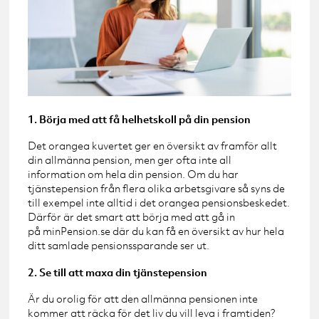
1. Börja med att få helhetskoll på din pension
Det orangea kuvertet ger en översikt av framför allt
din allmänna pension, men ger ofta inte all
information om hela din pension. Om du har
tjänstepension från flera olika arbetsgivare så syns de
till exempel inte alltid i det orangea pensionsbeskedet.
Därför är det smart att börja med att gå in
på minPension.se där du kan få en översikt av hur hela
ditt samlade pensionssparande ser ut.
2. Se till att maxa din tjänstepension
Är du orolig för att den allmänna pensionen inte
kommer att räcka för det liv du vill leva i framtiden?