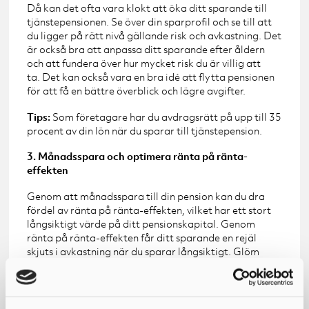
Då kan det ofta vara klokt att öka ditt sparande till
tjänstepensionen. Se över din sparprofil och se till att
du ligger på rätt nivå gällande risk och avkastning. Det
är också bra att anpassa ditt sparande efter åldern
och att fundera över hur mycket risk du är villig att
ta. Det kan också vara en bra idé att flytta pensionen
för att få en bättre överblick och lägre avgifter.
Tips:
Som företagare har du avdragsrätt på upp till 35
procent av din lön när du sparar till tjänstepension.
3. Månadsspara och optimera ränta på ränta-
effekten
Genom att månadsspara till din pension kan du dra
fördel av ränta på ränta-effekten, vilket har ett stort
långsiktigt värde på ditt pensionskapital. Genom
ränta på ränta-effekten får ditt sparande en rejäl
skjuts i avkastning när du sparar långsiktigt. Glöm
därför inte att justera ditt pensionssparande och höja
det i takt med att du tar ut mer i lön eller får en ökad
vinstmarginal i bolaget.